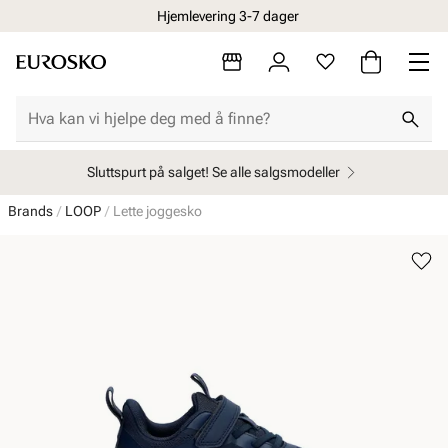
Hjemlevering 3-7 dager
Sluttspurt på salget! Se alle salgsmodeller
Brands
LOOP
Lette joggesko