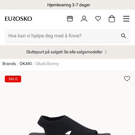
Hjemlevering 3-7 dager
Sluttspurt på salget! Se alle salgsmodeller
Brands
OKAKI
Okaki Bonny
SALG