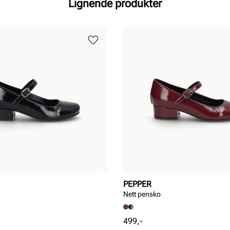
Lignende produkter
PEPPER
Nett pensko
Pris
499,-