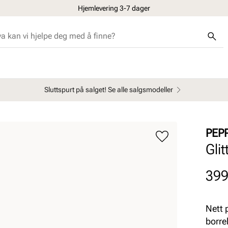
Hjemlevering 3-7 dager
Sluttspurt på salget! Se alle salgsmodeller
PEP
Gli
Pris
399
Nett 
borre