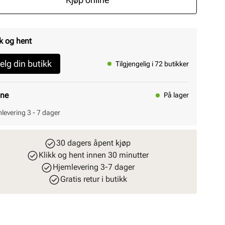
k og hent
elg din butikk
Tilgjengelig i 72 butikker
ine
På lager
levering 3 - 7 dager
30 dagers åpent kjøp
Klikk og hent innen 30 minutter
Hjemlevering 3-7 dager
Gratis retur i butikk