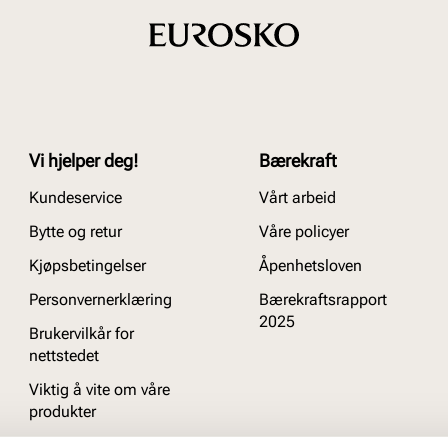
Vi hjelper deg!
Bærekraft
Kundeservice
Vårt arbeid
Bytte og retur
Våre policyer
Kjøpsbetingelser
Åpenhetsloven
Personvernerklæring
Bærekraftsrapport
2025
Brukervilkår for
nettstedet
Viktig å vite om våre
produkter
Ofte stilte spørsmål