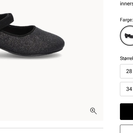
inner
Farge
Større
28
34