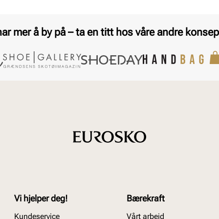
har mer å by på – ta en titt hos våre andre konsep
Vi hjelper deg!
Bærekraft
Kundeservice
Vårt arbeid