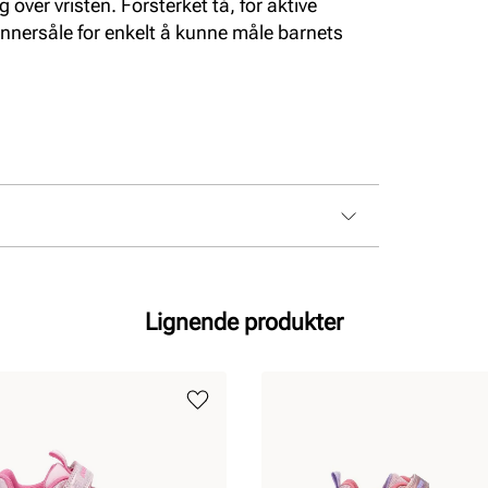
g over vristen. Forsterket tå, for aktive
nnersåle for enkelt å kunne måle barnets
Lignende produkter