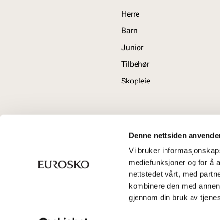
Herre
Barn
Junior
Tilbehør
Skopleie
Denne nettsiden anvende
Vi bruker informasjonskapsl
mediefunksjoner og for å a
nettstedet vårt, med part
kombinere den med annen in
gjennom din bruk av tjene