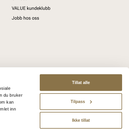
VALUE kundeklubb
Jobb hos oss
Tillat alle
osiale
n du bruker
Tilpass
som kan
mlet inn
Ikke tillat