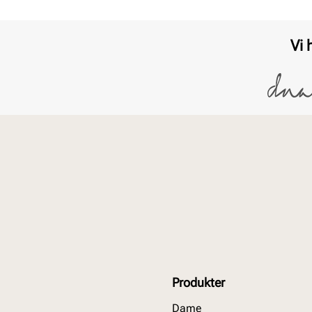
Vi 
Produkter
Dame