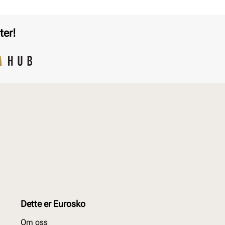
ter!
Dette er Eurosko
Om oss