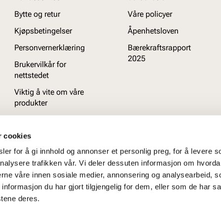
Bytte og retur
Våre policyer
Kjøpsbetingelser
Åpenhetsloven
Personvernerklæring
Bærekraftsrapport
2025
Brukervilkår for
nettstedet
Viktig å vite om våre
produkter
Ofte stilte spørsmål
r cookies
er for å gi innhold og annonser et personlig preg, for å levere s
nalysere trafikken vår. Vi deler dessuten informasjon om hvorda
nerne våre innen sosiale medier, annonsering og analysearbeid, 
formasjon du har gjort tilgjengelig for dem, eller som de har sa
stene deres.