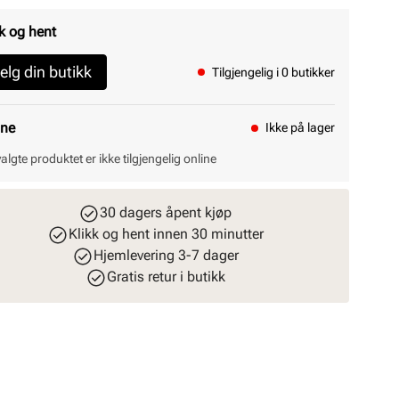
k og hent
elg din butikk
Tilgjengelig i 0 butikker
ine
Ikke på lager
valgte produktet er ikke tilgjengelig online
30 dagers åpent kjøp
Klikk og hent innen 30 minutter
Hjemlevering 3-7 dager
Gratis retur i butikk