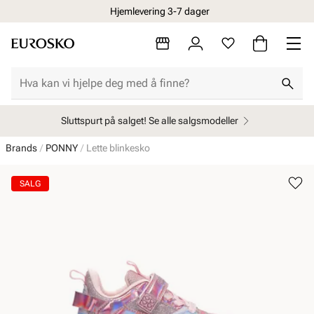
Hjemlevering 3-7 dager
Sluttspurt på salget! Se alle salgsmodeller
Brands
PONNY
Lette blinkesko
SALG