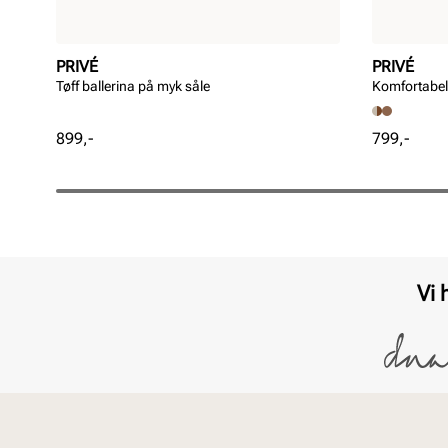
PRIVÉ
PRIVÉ
Tøff ballerina på myk såle
Komfortabel 
Pris
Pris
899,-
799,-
Vi 