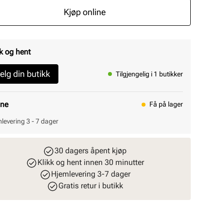
Kjøp online
k og hent
elg din butikk
Tilgjengelig i 1 butikker
ine
Få på lager
levering 3 - 7 dager
30 dagers åpent kjøp
Klikk og hent innen 30 minutter
Hjemlevering 3-7 dager
Gratis retur i butikk