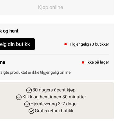
Kjøp online
k og hent
elg din butikk
Tilgjengelig i 0 butikker
ine
Ikke på lager
valgte produktet er ikke tilgjengelig online
30 dagers åpent kjøp
Klikk og hent innen 30 minutter
Hjemlevering 3-7 dager
Gratis retur i butikk