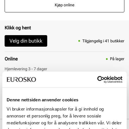
Kjøp online
Klikk og hent
Velg din butikk
Tilgjengelig i 41 butikker
Online
På lager
Hjemlevering 3 - 7 dager
30 dagers åpent kjøp
Klikk og hent innen 30 minutter
Hjemlevering 3-7 dager
Denne nettsiden anvender cookies
Gratis retur i butikk
Vi bruker informasjonskapsler for å gi innhold og
annonser et personlig preg, for å levere sosiale
mediefunksjoner og for å analysere trafikken vår. Vi deler
Beskrivelse