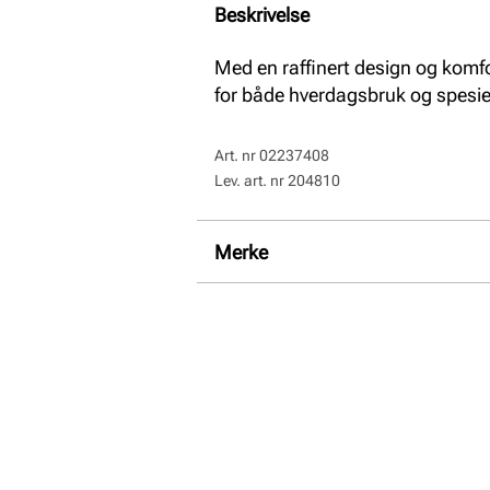
Beskrivelse
Med en raffinert design og komf
for både hverdagsbruk og spesiel
Art. nr
02237408
Lev. art. nr
204810
Merke