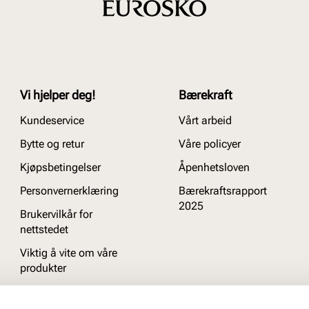
Vi hjelper deg!
Bærekraft
Kundeservice
Vårt arbeid
Bytte og retur
Våre policyer
Kjøpsbetingelser
Åpenhetsloven
Personvernerklæring
Bærekraftsrapport
2025
Brukervilkår for
nettstedet
Viktig å vite om våre
produkter
Ofte stilte spørsmål