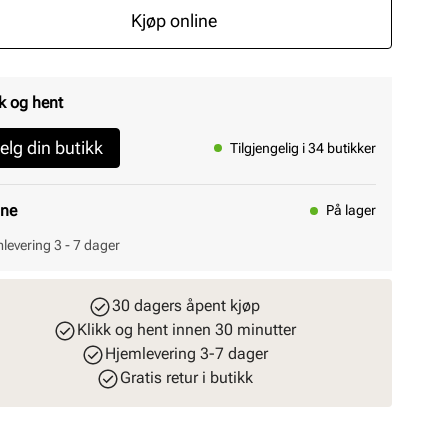
Kjøp online
k og hent
elg din butikk
Tilgjengelig i 34 butikker
ine
På lager
levering 3 - 7 dager
30 dagers åpent kjøp
Klikk og hent innen 30 minutter
Hjemlevering 3-7 dager
Gratis retur i butikk