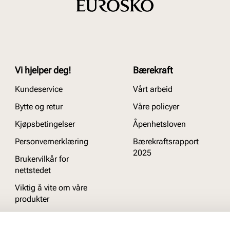
Vi hjelper deg!
Bærekraft
Kundeservice
Vårt arbeid
Bytte og retur
Våre policyer
Kjøpsbetingelser
Åpenhetsloven
Personvernerklæring
Bærekraftsrapport
2025
Brukervilkår for
nettstedet
Viktig å vite om våre
produkter
Ofte stilte spørsmål