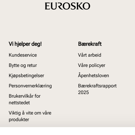
Vi hjelper deg!
Bærekraft
Kundeservice
Vårt arbeid
Bytte og retur
Våre policyer
Kjøpsbetingelser
Åpenhetsloven
Personvernerklæring
Bærekraftsrapport
2025
Brukervilkår for
nettstedet
Viktig å vite om våre
produkter
Ofte stilte spørsmål