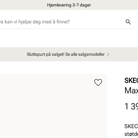
Hjemlevering 3-7 dager
Sluttspurt på salget! Se alle salgsmodeller
SKE
Max
Pris
1 3
SKECH
støtd