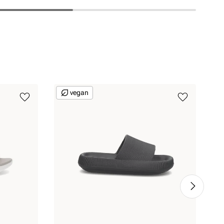
vegan