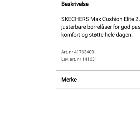
Beskrivelse
SKECHERS Max Cushion Elite 2.
justerbare borrelåser for god pa
komfort og støtte hele dagen.
Art. nr
41763409
Lev. art. nr
141631
Merke