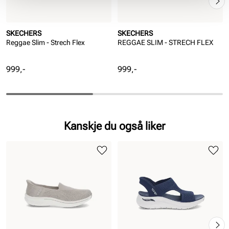
SKECHERS
SKECHERS
Reggae Slim - Strech Flex
REGGAE SLIM - STRECH FLEX
Pris
Pris
999,-
999,-
Kanskje du også liker