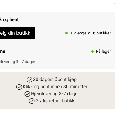
k og hent
elg din butikk
Tilgjengelig i 6 butikker
ine
På lager
levering 3 - 7 dager
30 dagers åpent kjøp
Klikk og hent innen 30 minutter
Hjemlevering 3-7 dager
Gratis retur i butikk