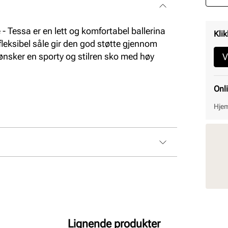
Tessa er en lett og komfortabel ballerina
Klik
eksibel såle gir den god støtte gjennom
ønsker en sporty og stilren sko med høy
V
Onl
Hjem
Lignende produkter