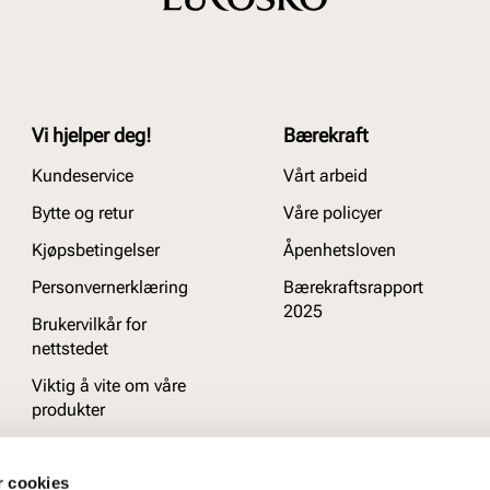
Vi hjelper deg!
Bærekraft
Kundeservice
Vårt arbeid
Bytte og retur
Våre policyer
Kjøpsbetingelser
Åpenhetsloven
Personvernerklæring
Bærekraftsrapport
2025
Brukervilkår for
nettstedet
Viktig å vite om våre
produkter
Ofte stilte spørsmål
r cookies