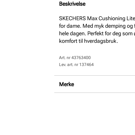
Beskrivelse
SKECHERS Max Cushioning Lite - 
for dame. Med myk demping og fl
hele dagen. Perfekt for deg som 
komfort til hverdagsbruk.
Art. nr
43763400
Lev. art. nr
137464
Merke