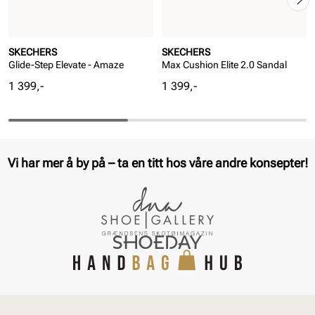
SKECHERS
SKECHERS
Glide-Step Elevate - Amaze
Max Cushion Elite 2.0 Sandal
Pris
Pris
1 399,-
1 399,-
Vi har mer å by på – ta en titt hos våre andre konsepter!