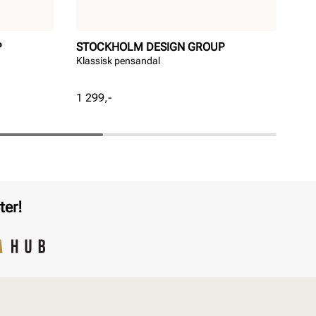
P
STOCKHOLM DESIGN GROUP
AD
Klassisk pensandal
VL 
Pris
Pri
1 299,-
799
ter!