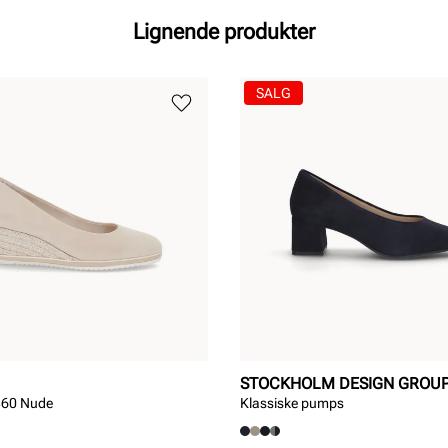
Lignende produkter
SALG
STOCKHOLM DESIGN GROU
60 Nude
Klassiske pumps