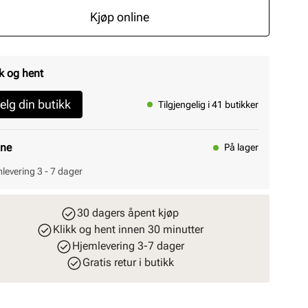
Kjøp online
k og hent
elg din butikk
Tilgjengelig i 41 butikker
ine
På lager
levering 3 - 7 dager
30 dagers åpent kjøp
Klikk og hent innen 30 minutter
Hjemlevering 3-7 dager
Gratis retur i butikk