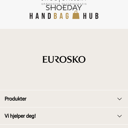
Produkter
Dame
Vi hjelper deg!
Herre