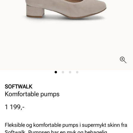
SOFTWALK
Komfortable pumps
Pris
1 199,-
Fleksible og komfortable pumps i supermykt skinn fra
Softwalk. Pumpsen har en myk og behagelig