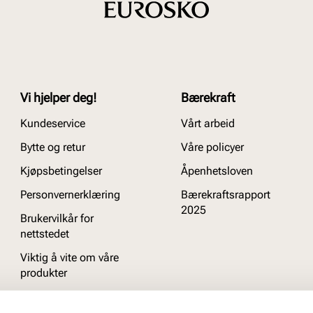
Vi hjelper deg!
Bærekraft
Kundeservice
Vårt arbeid
Bytte og retur
Våre policyer
Kjøpsbetingelser
Åpenhetsloven
Personvernerklæring
Bærekraftsrapport
2025
Brukervilkår for
nettstedet
Viktig å vite om våre
produkter
Ofte stilte spørsmål