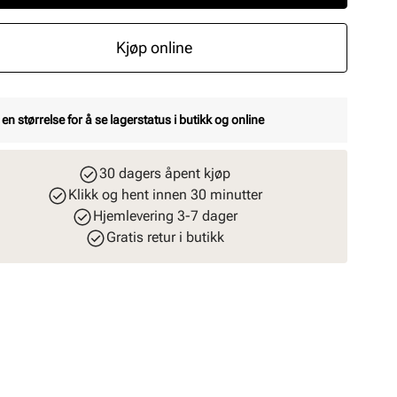
Kjøp online
 en størrelse for å se lagerstatus i butikk og online
30 dagers åpent kjøp
Klikk og hent innen 30 minutter
Hjemlevering 3-7 dager
Gratis retur i butikk