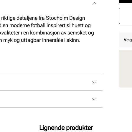
 riktige detaljene fra Stocholm Design
en moderne fotball inspirert silhuett og
kvaliteter i en kombinasjon av semsket og
n myk og uttagbar innersåle i skinn.
Velg
Lignende produkter