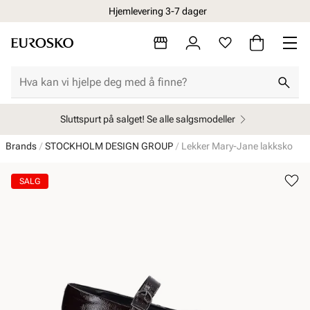
Hjemlevering 3-7 dager
Sluttspurt på salget! Se alle salgsmodeller
Brands
STOCKHOLM DESIGN GROUP
Lekker Mary-Jane lakksko
SALG