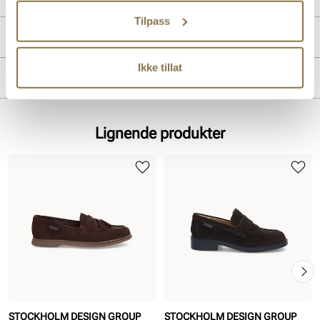
Tilpass
Produktdetaljer
Ikke tillat
Overdel:
Semsket skinn
Merke
For:
Skinn
Lignende produkter
STOCKHOLM DESIGN GROUP
STOCKHOLM DESIGN GROUP