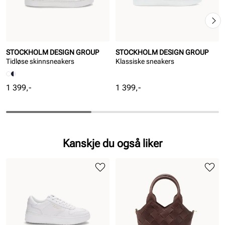
STOCKHOLM DESIGN GROUP
STOCKHOLM DESIGN GROUP
Tidløse skinnsneakers
Klassiske sneakers
Pris
Pris
1 399,-
1 399,-
Kanskje du også liker