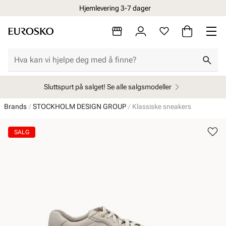
Hjemlevering 3-7 dager
Sluttspurt på salget! Se alle salgsmodeller
Brands
STOCKHOLM DESIGN GROUP
Klassiske sneakers
SALG