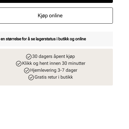
Kjøp online
 en størrelse for å se lagerstatus i butikk og online
30 dagers åpent kjøp
Klikk og hent innen 30 minutter
Hjemlevering 3-7 dager
Gratis retur i butikk