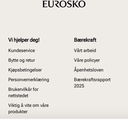
Vi hjelper deg!
Bærekraft
Kundeservice
Vårt arbeid
Bytte og retur
Våre policyer
Kjøpsbetingelser
Åpenhetsloven
Personvernerklæring
Bærekraftsrapport
2025
Brukervilkår for
nettstedet
Viktig å vite om våre
produkter
Ofte stilte spørsmål