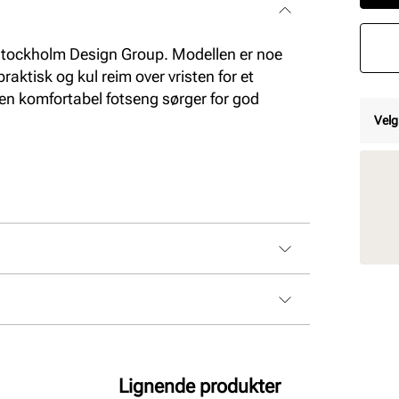
a Stockholm Design Group. Modellen er noe
praktisk og kul reim over vristen for et
en komfortabel fotseng sørger for god
Velg
Lignende produkter