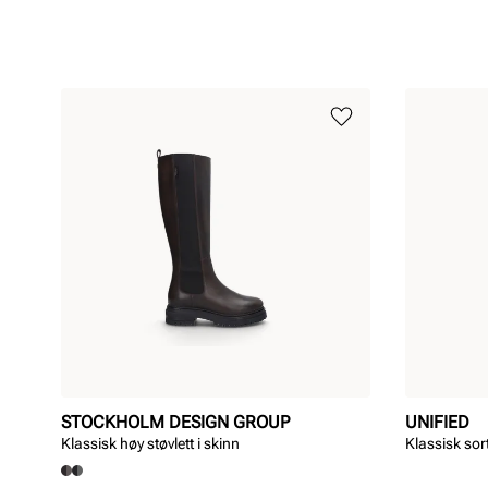
STOCKHOLM DESIGN GROUP
UNIFIED
Klassisk høy støvlett i skinn
Klassisk sort