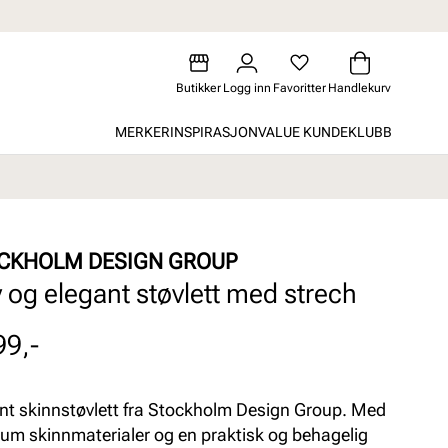
Butikker
Logg inn
Favoritter
Handlekurv
MERKER
INSPIRASJON
VALUE KUNDEKLUBB
CKHOLM DESIGN GROUP
 og elegant støvlett med strech
99,-
nt skinnstøvlett fra Stockholm Design Group. Med
um skinnmaterialer og en praktisk og behagelig