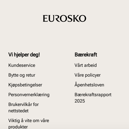
Vi hjelper deg!
Bærekraft
Kundeservice
Vårt arbeid
Bytte og retur
Våre policyer
Kjøpsbetingelser
Åpenhetsloven
Personvernerklæring
Bærekraftsrapport
2025
Brukervilkår for
nettstedet
Viktig å vite om våre
produkter