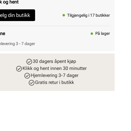
k og hent
elg din butikk
Tilgjengelig i 17 butikker
ine
På lager
levering 3 - 7 dager
30 dagers åpent kjøp
Klikk og hent innen 30 minutter
Hjemlevering 3-7 dager
Gratis retur i butikk