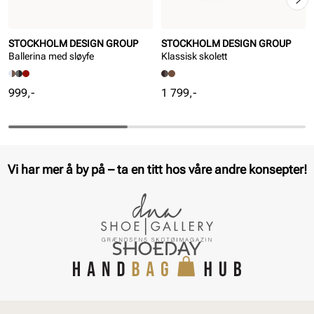
STOCKHOLM DESIGN GROUP
STOCKHOLM DESIGN GROUP
Ballerina med sløyfe
Klassisk skolett
Pris
Pris
999,-
1 799,-
Vi har mer å by på – ta en titt hos våre andre konsepter!