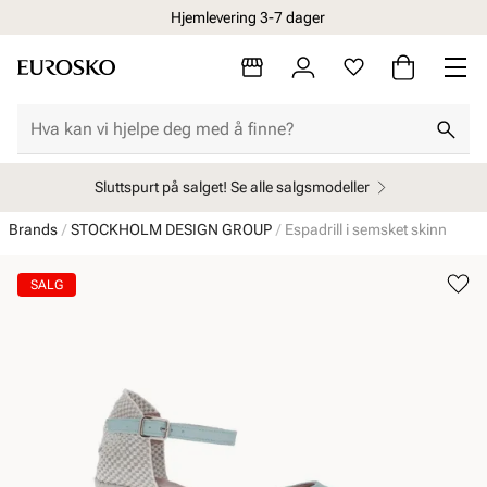
Hjemlevering 3-7 dager
Sluttspurt på salget! Se alle salgsmodeller
Brands
STOCKHOLM DESIGN GROUP
Espadrill i semsket skinn
SALG