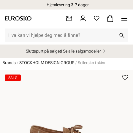
Hjemlevering 3-7 dager
Sluttspurt på salget! Se alle salgsmodeller
Brands
STOCKHOLM DESIGN GROUP
Seilersko i skinn
SALG