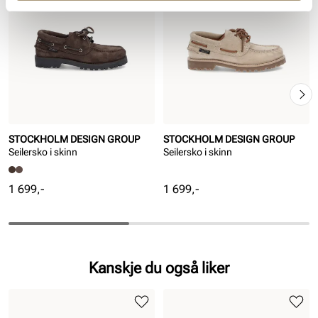
STOCKHOLM DESIGN GROUP
STOCKHOLM DESIGN GROUP
Seilersko i skinn
Seilersko i skinn
Pris
Pris
1 699,-
1 699,-
Kanskje du også liker