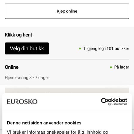
Kjøp online
Klikk og hent
Velg din butikk
Tilgjengelig i 101 butikker
Online
På lager
Hjemlevering 3 - 7 dager
30 dagers åpent kjøp
Klikk og hent innen 30 minutter
Hjemlevering 3-7 dager
Gratis retur i butikk
Denne nettsiden anvender cookies
Vi bruker informasjonskapsler for å gi innhold og