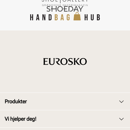
Produkter
Dame
Vi hjelper deg!
Herre