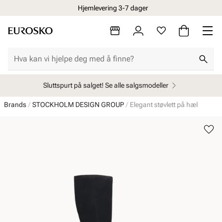
Hjemlevering 3-7 dager
Sluttspurt på salget! Se alle salgsmodeller
Brands
STOCKHOLM DESIGN GROUP
Elegant støvlett på hæl