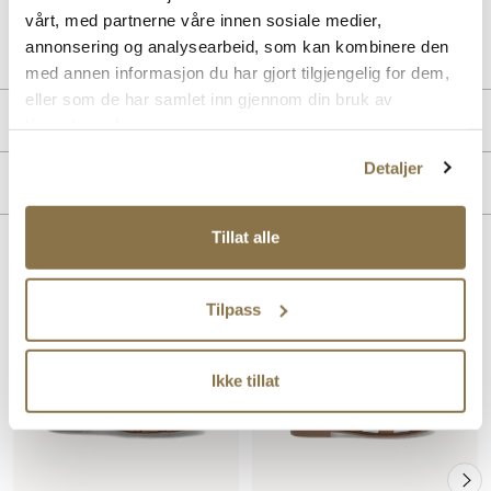
vårt, med partnerne våre innen sosiale medier,
Art. nr
41253009
annonsering og analysearbeid, som kan kombinere den
Lev. art. nr
25V1172
med annen informasjon du har gjort tilgjengelig for dem,
eller som de har samlet inn gjennom din bruk av
Produktdetaljer
tjenestene deres.
Detaljer
Overdel:
Skinn
Merke
For:
Skinn
Såle:
Syntet
Tillat alle
Lignende produkter
Tilpass
Ikke tillat