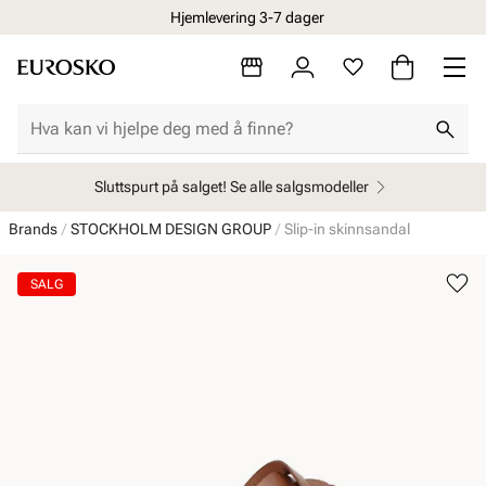
Hjemlevering 3-7 dager
Sluttspurt på salget! Se alle salgsmodeller
Brands
STOCKHOLM DESIGN GROUP
Slip-in skinnsandal
SALG