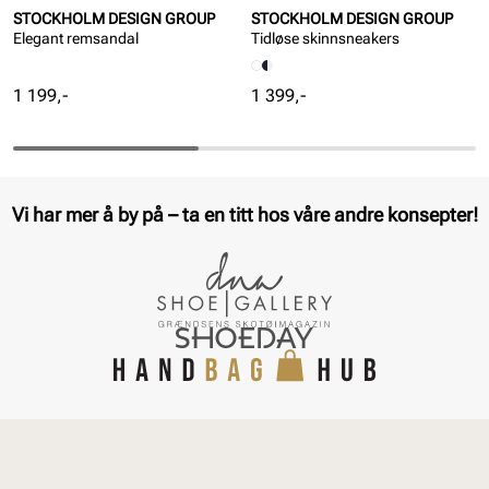
STOCKHOLM DESIGN GROUP
STOCKHOLM DESIGN GROUP
Elegant remsandal
Tidløse skinnsneakers
Pris
Pris
1 199,-
1 399,-
Vi har mer å by på – ta en titt hos våre andre konsepter!