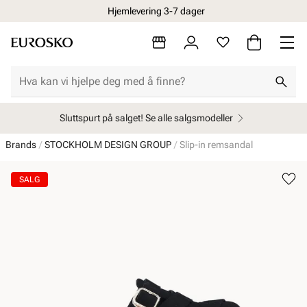
Hjemlevering 3-7 dager
Sluttspurt på salget! Se alle salgsmodeller
Brands
STOCKHOLM DESIGN GROUP
Slip-in remsandal
SALG