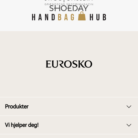
Produkter
Dame
Vi hjelper deg!
Herre