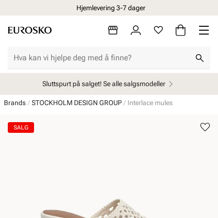
Hjemlevering 3-7 dager
Sluttspurt på salget! Se alle salgsmodeller
Brands
STOCKHOLM DESIGN GROUP
Interlace mules
SALG