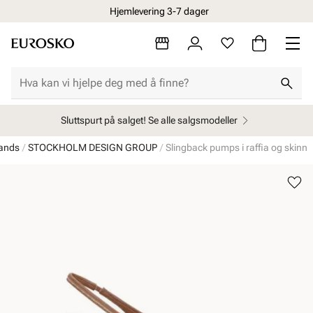
Hjemlevering 3-7 dager
Sluttspurt på salget! Se alle salgsmodeller
ands
STOCKHOLM DESIGN GROUP
Slingback pumps i raffia og skinn