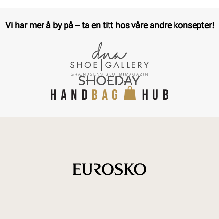
Vi har mer å by på – ta en titt hos våre andre konsepter!