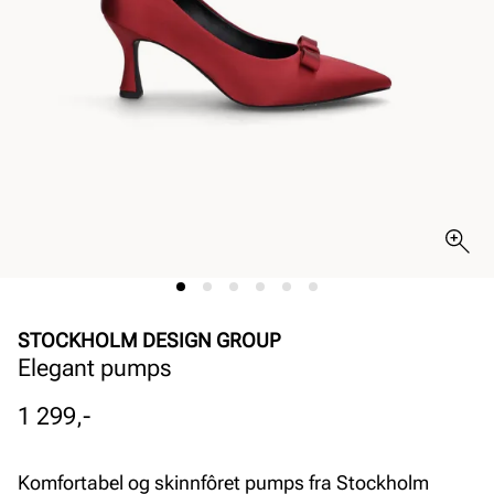
STOCKHOLM DESIGN GROUP
Elegant pumps
Pris
1 299,-
Komfortabel og skinnfôret pumps fra Stockholm