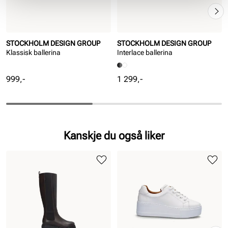
STOCKHOLM DESIGN GROUP
STOCKHOLM DESIGN GROUP
Klassisk ballerina
Interlace ballerina
Pris
Pris
999,-
1 299,-
Kanskje du også liker