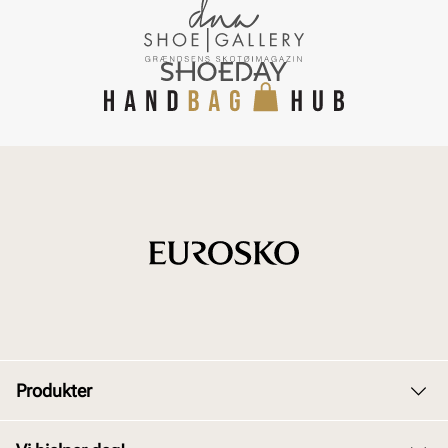
Produkter
Dame