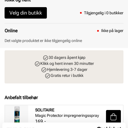
Velg din butikk
Tilgjengelig i 0 butikker
Online
Ikke på lager
Det valgte produktet er ikke tilgjengelig online
30 dagers åpent kjøp
Klikk og hent innen 30 minutter
Hjemlevering 3-7 dager
Gratis retur i butikk
Anbefalt tilbehør
SOLITAIRE
Magic Protector impregneringsspray
Pris
169,-