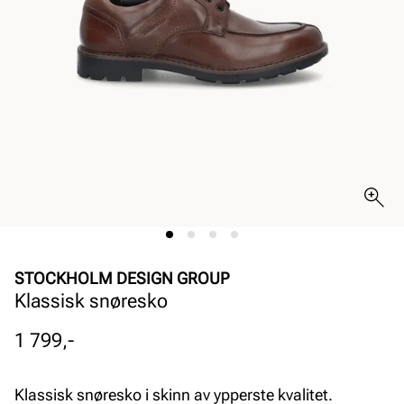
STOCKHOLM DESIGN GROUP
Klassisk snøresko
Pris
1 799,-
Klassisk snøresko i skinn av ypperste kvalitet.