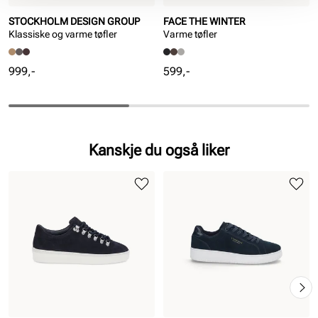
STOCKHOLM DESIGN GROUP
FACE THE WINTER
Klassiske og varme tøfler
Varme tøfler
Pris
Pris
999,-
599,-
Kanskje du også liker