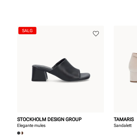
SALG
STOCKHOLM DESIGN GROUP
TAMARIS
Elegante mules
Sandalett