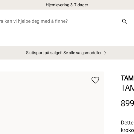
Hjemlevering 3-7 dager
Sluttspurt på salget! Se alle salgsmodeller
TAM
TAM
Pris
899
Dette
kroko