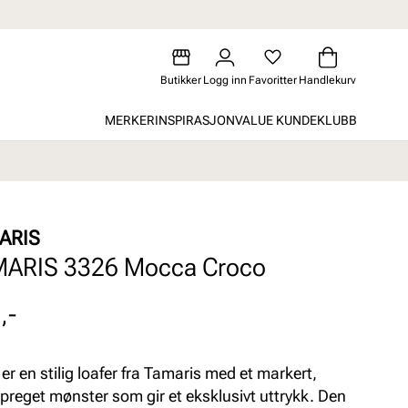
Butikker
Logg inn
Favoritter
Handlekurv
MERKER
INSPIRASJON
VALUE KUNDEKLUBB
ARIS
ARIS 3326 Mocca Croco
,-
 er en stilig loafer fra Tamaris med et markert,
preget mønster som gir et eksklusivt uttrykk. Den