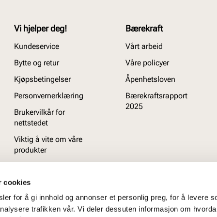
Vi hjelper deg!
Bærekraft
Kundeservice
Vårt arbeid
Bytte og retur
Våre policyer
Kjøpsbetingelser
Åpenhetsloven
Personvernerklæring
Bærekraftsrapport
2025
Brukervilkår for
nettstedet
Viktig å vite om våre
produkter
Ofte stilte spørsmål
r cookies
er for å gi innhold og annonser et personlig preg, for å levere s
nalysere trafikken vår. Vi deler dessuten informasjon om hvorda