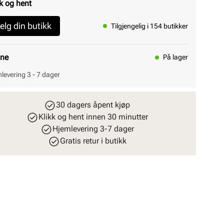
k og hent
elg din butikk
Tilgjengelig i 154 butikker
ine
På lager
levering 3 - 7 dager
30 dagers åpent kjøp
Klikk og hent innen 30 minutter
Hjemlevering 3-7 dager
Gratis retur i butikk