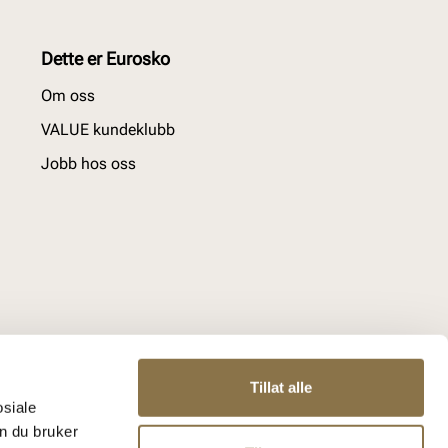
Dette er Eurosko
Om oss
VALUE kundeklubb
Jobb hos oss
Tillat alle
osiale
n du bruker