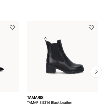
TAMARIS
TA
TAMARIS 5316 Black Leather
TAM