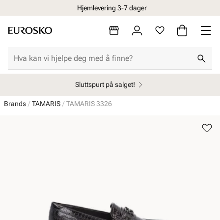
Hjemlevering 3-7 dager
Sluttspurt på salget!
Brands
TAMARIS
TAMARIS 3326