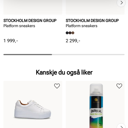
STOCKHOLM DESIGN GROUP
STOCKHOLM DESIGN GROUP
Platform sneakers
Platform sneakers
Pris
Pris
1 999,-
2 299,-
Kanskje du også liker