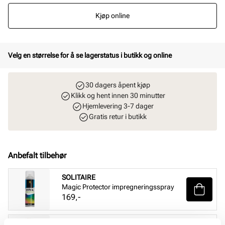
Kjøp online
Velg en størrelse for å se lagerstatus i butikk og online
30 dagers åpent kjøp
Klikk og hent innen 30 minutter
Hjemlevering 3-7 dager
Gratis retur i butikk
Anbefalt tilbehør
SOLITAIRE
Magic Protector impregneringsspray
Pris
169,-
SOLITAIRE