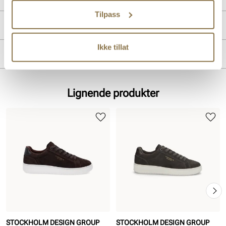
Tilpass
Produktdetaljer
Ikke tillat
Overdel:
Semsket skinn
Merke
For:
Skinn
Lignende produkter
STOCKHOLM DESIGN GROUP
STOCKHOLM DESIGN GROUP