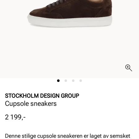
STOCKHOLM DESIGN GROUP
Cupsole sneakers
Pris
2 199,-
Denne stilige cupsole sneakeren er laget av semsket