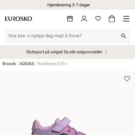
Hjemlevering 3-7 dager
Sluttspurt på salget! Se alle salgsmodeller
Brands
ADIDAS
Runfalcon 5 El c