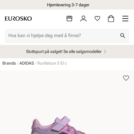
Hjemlevering 3-7 dager
Sluttspurt på salget! Se alle salgsmodeller
Brands
ADIDAS
Runfalcon 5 El c