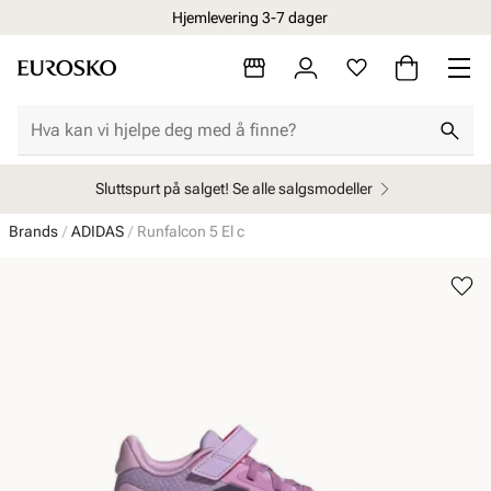
Hjemlevering 3-7 dager
Sluttspurt på salget! Se alle salgsmodeller
Brands
ADIDAS
Runfalcon 5 El c