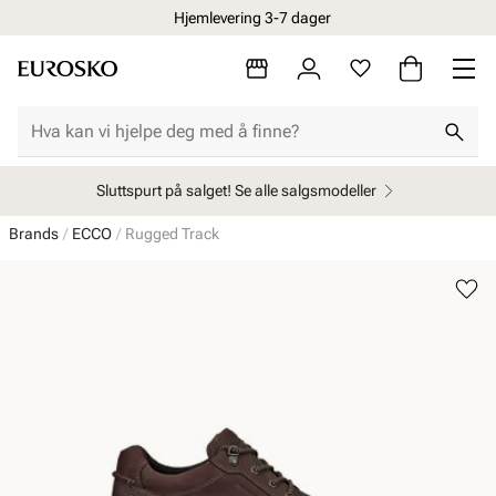
Hjemlevering 3-7 dager
Sluttspurt på salget! Se alle salgsmodeller
Brands
ECCO
Rugged Track