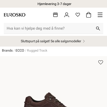
Hjemlevering 3-7 dager
Sluttspurt på salget! Se alle salgsmodeller
Brands
ECCO
Rugged Track