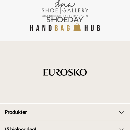
Produkter
Dame
Vi hjelper deg!