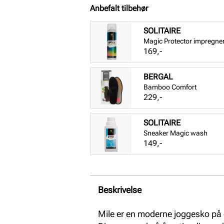
Anbefalt tilbehør
SOLITAIRE
Magic Protector impregne
Pris
169,-
BERGAL
Bamboo Comfort
Pris
229,-
SOLITAIRE
Sneaker Magic wash
Pris
149,-
Beskrivelse
Mile er en moderne joggesko på 