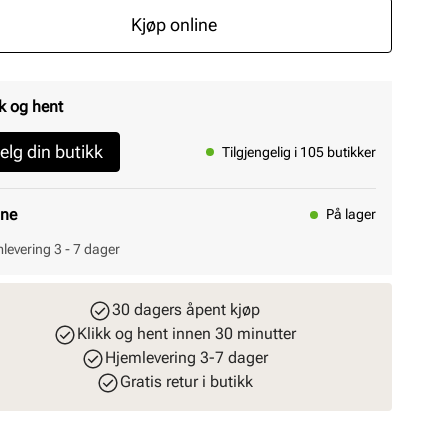
Kjøp online
k og hent
elg din butikk
Tilgjengelig i 105 butikker
ine
På lager
levering 3 - 7 dager
30 dagers åpent kjøp
Klikk og hent innen 30 minutter
Hjemlevering 3-7 dager
Gratis retur i butikk