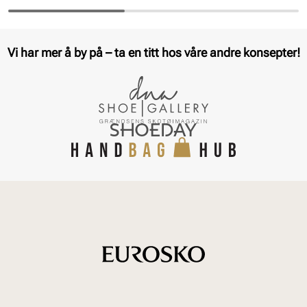
Vi har mer å by på – ta en titt hos våre andre konsepter!