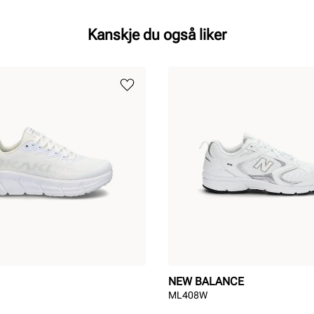
Kanskje du også liker
NEW BALANCE
ML408W