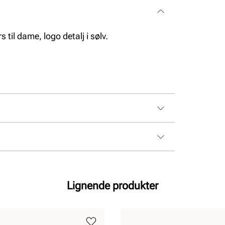
til dame, logo detalj i sølv.
Lignende produkter