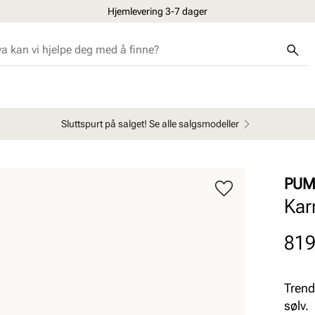
Hjemlevering 3-7 dager
Sluttspurt på salget! Se alle salgsmodeller
PUM
Kar
Pris
819
Trend
sølv.