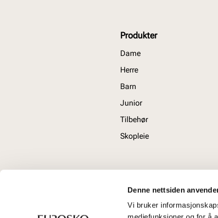
Produkter
Dame
Herre
Barn
Junior
Tilbehør
Skopleie
Denne nettsiden anvende
Vi bruker informasjonskapsl
mediefunksjoner og for å a