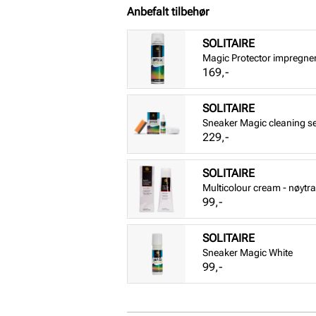
Anbefalt tilbehør
SOLITAIRE
Magic Protector impregne
Pris
169,-
SOLITAIRE
Sneaker Magic cleaning se
Pris
229,-
SOLITAIRE
Multicolour cream - nøytra
Pris
99,-
SOLITAIRE
Sneaker Magic White
Pris
99,-